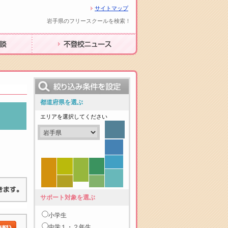
サイトマップ
岩手県のフリースクールを検索！
不登校ニュース
都道府県を選ぶ
エリアを選択してください
サポート対象を選ぶ
小学生
中学１・２年生