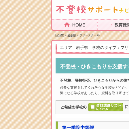
HOME
教育機関を探
HOME
>
岩手県
> フリースクール
エリア：岩手県 学校のタイプ：フリ
不登校・ひきこもりを支援す
不登校、登校拒否、ひきこもりからの復
必要な支援をしてくれそうな学校かどうか、
気になる学校があったら、資料を取り寄せて
第一学院中等部