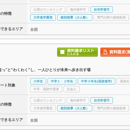
心理カウンセリング
海外留学可
自宅学習可
校の特徴
大学進学重視
個別指導（少人数）
専門分野の資格取得
学できるエリア
全国
ほっ"と“わくわく”し、一人ひとりが未来へ歩き出す場
小学生
中学１・２年生
中学３年生(高校進学)
高校生
ポート対象
中卒・高校中退者
社会人
心理カウンセリング
海外留学可
自宅学習可
校の特徴
大学進学重視
個別指導（少人数）
専門分野の資格取得
学できるエリア
全国