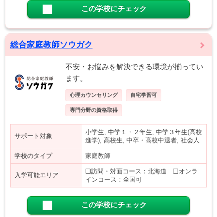
この学校にチェック
総合家庭教師ソウガク
不安・お悩みを解決できる環境が揃ってい
ます。
心理カウンセリング
自宅学習可
専門分野の資格取得
小学生, 中学１・２年生, 中学３年生(高校
サポート対象
進学), 高校生, 中卒・高校中退者, 社会人
学校のタイプ
家庭教師
❑訪問・対面コース：北海道 ❑オンラ
入学可能エリア
インコース：全国可
この学校にチェック