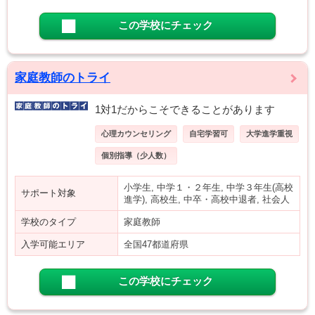
この学校にチェック
家庭教師のトライ
1対1だからこそできることがあります
心理カウンセリング
自宅学習可
大学進学重視
個別指導（少人数）
小学生, 中学１・２年生, 中学３年生(高校
サポート対象
進学), 高校生, 中卒・高校中退者, 社会人
学校のタイプ
家庭教師
入学可能エリア
全国47都道府県
この学校にチェック