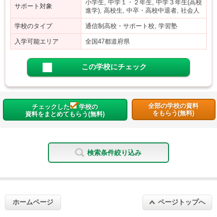
小学生, 中学１・２年生, 中学３年生(高校
サポート対象
進学), 高校生, 中卒・高校中退者, 社会人
学校のタイプ
通信制高校・サポート校, 学習塾
入学可能エリア
全国47都道府県
この学校にチェック
全部の学校の資料
チェックした
学校の
をもらう(無料)
資料をまとめてもらう(無料)
検索条件絞り込み
ホームページ
ページトップへ