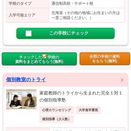
学校のタイプ
通信制高校・サポート校
北海道（その他の地域にお住まいの方は
入学可能エリア
一度ご相談ください。）
この学校にチェック
全部の学校の資料
チェックした
学校の
をもらう(無料)
資料をまとめてもらう(無料)
個別教室のトライ
家庭教師のトライから生まれた完全１対１
の個別指導塾
心理カウンセリング
大学進学重視
個別指導（少人数）