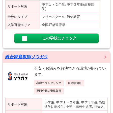
中学１・２年生, 中学３年生(高校進
サポート対象
学)
学校のタイプ
フリースクール, 通信教育
入学可能エリア
全国47都道府県
この学校にチェック
総合家庭教師ソウガク
不安・お悩みを解決できる環境が揃ってい
ます。
心理カウンセリング
自宅学習可
専門分野の資格取得
小学生, 中学１・２年生, 中学３年生(高校
サポート対象
進学), 高校生, 中卒・高校中退者, 社会人