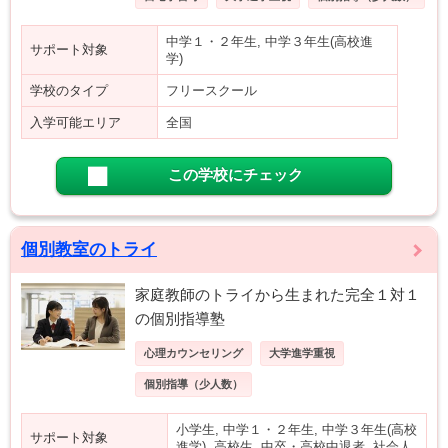
中学１・２年生, 中学３年生(高校進
サポート対象
学)
学校のタイプ
フリースクール
入学可能エリア
全国
この学校にチェック
個別教室のトライ
家庭教師のトライから生まれた完全１対１
の個別指導塾
心理カウンセリング
大学進学重視
個別指導（少人数）
小学生, 中学１・２年生, 中学３年生(高校
サポート対象
進学), 高校生, 中卒・高校中退者, 社会人