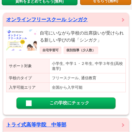
をもらう(無料)
資料をまとめてもらう(無料)
オンラインフリースクール シンガク
自宅にいながら学校の出席扱いが受けられ
る新しい学びの場「シンガク」
自宅学習可
個別指導（少人数）
小学生, 中学１・２年生, 中学３年生(高校
サポート対象
進学)
学校のタイプ
フリースクール, 通信教育
入学可能エリア
全国から入学可能
この学校にチェック
トライ式高等学院 中等部