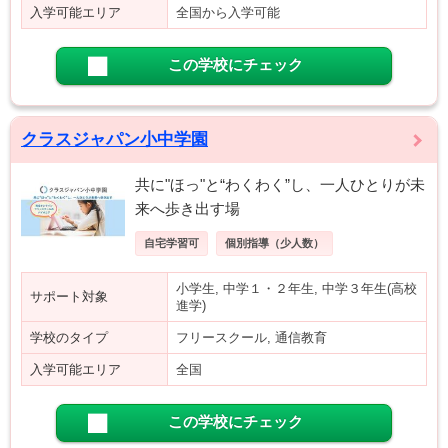
入学可能エリア
全国から入学可能
この学校にチェック
クラスジャパン小中学園
共に"ほっ"と“わくわく”し、一人ひとりが未
来へ歩き出す場
自宅学習可
個別指導（少人数）
小学生, 中学１・２年生, 中学３年生(高校
サポート対象
進学)
学校のタイプ
フリースクール, 通信教育
入学可能エリア
全国
この学校にチェック