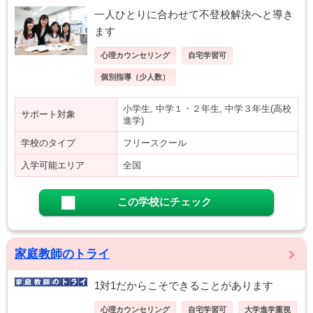
一人ひとりに合わせて不登校解決へと導き
ます
心理カウンセリング
自宅学習可
個別指導（少人数）
小学生, 中学１・２年生, 中学３年生(高校
サポート対象
進学)
学校のタイプ
フリースクール
入学可能エリア
全国
この学校にチェック
家庭教師のトライ
1対1だからこそできることがあります
心理カウンセリング
自宅学習可
大学進学重視