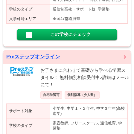
学校のタイプ
通信制高校・サポート校, 学習塾
入学可能エリア
全国47都道府県
この学校にチェック
Preステップオンライン
お子さまに合わせて基礎から学べる学習ス
タイル！ 無料個別相談受付中♪詳細はメール
にて！
自宅学習可
個別指導（少人数）
小学生, 中学１・２年生, 中学３年生(高校
サポート対象
進学)
家庭教師, フリースクール, 通信教育, 学
学校のタイプ
習塾