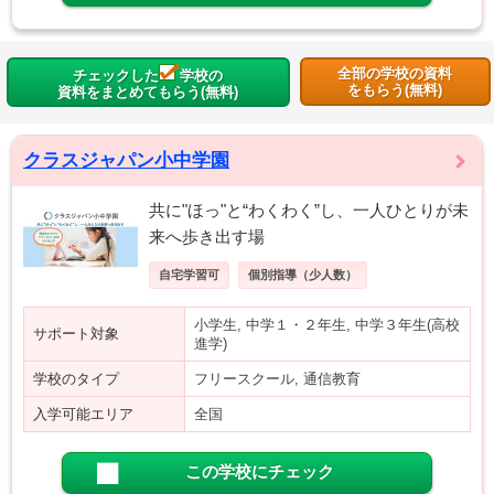
全部の学校の資料
チェックした
学校の
をもらう(無料)
資料をまとめてもらう(無料)
クラスジャパン小中学園
共に"ほっ"と“わくわく”し、一人ひとりが未
来へ歩き出す場
自宅学習可
個別指導（少人数）
小学生, 中学１・２年生, 中学３年生(高校
サポート対象
進学)
学校のタイプ
フリースクール, 通信教育
入学可能エリア
全国
この学校にチェック