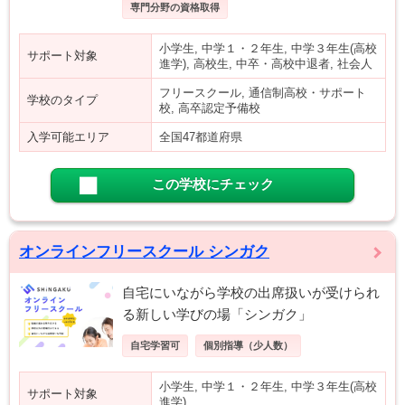
専門分野の資格取得
小学生, 中学１・２年生, 中学３年生(高校
サポート対象
進学), 高校生, 中卒・高校中退者, 社会人
フリースクール, 通信制高校・サポート
学校のタイプ
校, 高卒認定予備校
入学可能エリア
全国47都道府県
この学校にチェック
オンラインフリースクール シンガク
自宅にいながら学校の出席扱いが受けられ
る新しい学びの場「シンガク」
自宅学習可
個別指導（少人数）
小学生, 中学１・２年生, 中学３年生(高校
サポート対象
進学)