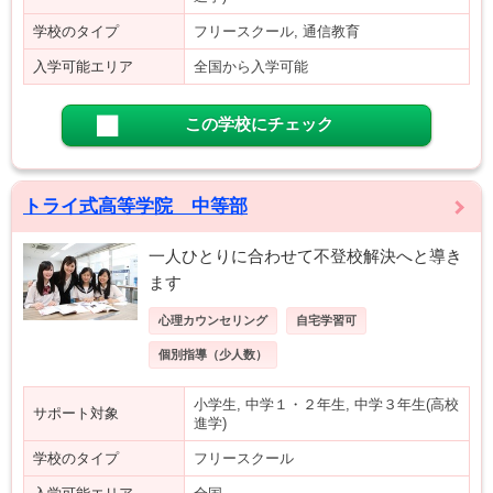
学校のタイプ
フリースクール, 通信教育
入学可能エリア
全国から入学可能
この学校にチェック
トライ式高等学院 中等部
一人ひとりに合わせて不登校解決へと導き
ます
心理カウンセリング
自宅学習可
個別指導（少人数）
小学生, 中学１・２年生, 中学３年生(高校
サポート対象
進学)
学校のタイプ
フリースクール