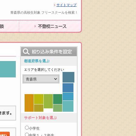
サイトマップ
青森県の高校生対象 フリースクールを検索！
不登校ニュース
都道府県を選ぶ
エリアを選択してください
サポート対象を選ぶ
小学生
中学１・２年生