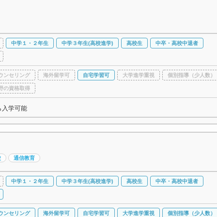
中学１・２年生
中学３年生(高校進学)
高校生
中卒・高校中退者
ウンセリング
海外留学可
自宅学習可
大学進学重視
個別指導（少人数）
野の資格取得
ら入学可能
校
通信教育
中学１・２年生
中学３年生(高校進学)
高校生
中卒・高校中退者
ウンセリング
海外留学可
自宅学習可
大学進学重視
個別指導（少人数）