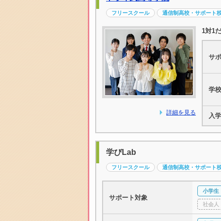
フリースクール
通信制高校・サポート
1対1
サ
学
詳細を見る
入
学びLab
フリースクール
通信制高校・サポート
小学生
サポート対象
社会人