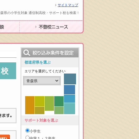
サイトマップ
青森県の小学生対象 通信制高校・サポート校を検索！
不登校ニュース
都道府県を選ぶ
ト校
エリアを選択してください
サポート対象を選ぶ
小学生
中学１・２年生