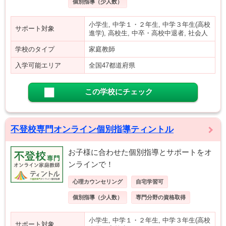
個別指導（少人数）
小学生, 中学１・２年生, 中学３年生(高校
サポート対象
進学), 高校生, 中卒・高校中退者, 社会人
学校のタイプ
家庭教師
入学可能エリア
全国47都道府県
この学校にチェック
不登校専門オンライン個別指導ティントル
お子様に合わせた個別指導とサポートをオ
ンラインで！
心理カウンセリング
自宅学習可
個別指導（少人数）
専門分野の資格取得
小学生, 中学１・２年生, 中学３年生(高校
サポート対象