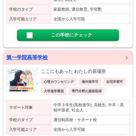
学校のタイプ
家庭教師, 通信教育, 学習塾
入学可能エリア
全国から入学可能
この学校にチェック
第一学院高等学校
ここにもあった わたしの居場所
心理カウンセリング
海外留学可
自宅学習可
大学進学重視
専門分野の資格取得
中学３年生(高校進学), 高校生, 中卒・高
サポート対象
校中退者, 社会人
学校のタイプ
通信制高校・サポート校
入学可能エリア
全国から入学可能