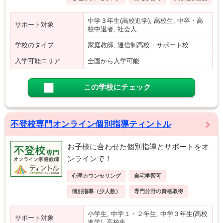
中学３年生(高校進学), 高校生, 中卒・高
サポート対象
校中退者, 社会人
学校のタイプ
家庭教師, 通信制高校・サポート校
入学可能エリア
全国から入学可能
この学校にチェック
不登校専門オンライン個別指導ティントル
お子様に合わせた個別指導とサポートをオ
ンラインで！
心理カウンセリング
自宅学習可
個別指導（少人数）
専門分野の資格取得
小学生, 中学１・２年生, 中学３年生(高校
サポート対象
進学), 高校生