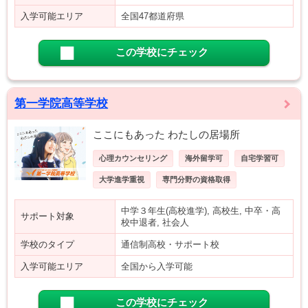
入学可能エリア
全国47都道府県
この学校にチェック
第一学院高等学校
ここにもあった わたしの居場所
心理カウンセリング
海外留学可
自宅学習可
大学進学重視
専門分野の資格取得
中学３年生(高校進学), 高校生, 中卒・高
サポート対象
校中退者, 社会人
学校のタイプ
通信制高校・サポート校
入学可能エリア
全国から入学可能
この学校にチェック