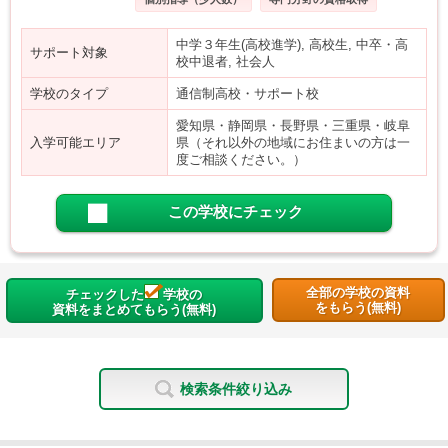
中学３年生(高校進学), 高校生, 中卒・高
サポート対象
校中退者, 社会人
学校のタイプ
通信制高校・サポート校
愛知県・静岡県・長野県・三重県・岐阜
入学可能エリア
県（それ以外の地域にお住まいの方は一
度ご相談ください。）
この学校にチェック
全部の学校の資料
チェックした
学校の
をもらう(無料)
資料をまとめてもらう(無料)
検索条件絞り込み