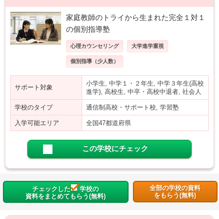
家庭教師のトライから生まれた完全１対１
の個別指導塾
心理カウンセリング
大学進学重視
個別指導（少人数）
小学生, 中学１・２年生, 中学３年生(高校
サポート対象
進学), 高校生, 中卒・高校中退者, 社会人
学校のタイプ
通信制高校・サポート校, 学習塾
入学可能エリア
全国47都道府県
この学校にチェック
全部の学校の資料
チェックした
学校の
をもらう(無料)
資料をまとめてもらう(無料)