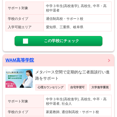
中学３年生(高校進学), 高校生, 中卒・高
サポート対象
校中退者
学校のタイプ
通信制高校・サポート校
入学可能エリア
愛知県、三重県、岐阜県
この学校にチェック
WAM高等学院
メタバース空間で定期的な三者面談行い進
路をサポート
心理カウンセリング
自宅学習可
大学進学重視
中学３年生(高校進学), 高校生, 中卒・高
サポート対象
校中退者, 社会人
学校のタイプ
家庭教師, 通信制高校・サポート校