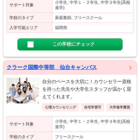
小学生, 中学１・２年生, 中学３年生(高校
サポート対象
進学)
学校のタイプ
家庭教師, フリースクール
入学可能エリア
福岡県
この学校にチェック
クラーク国際中等部 仙台キャンパス
自分のペースを大切に！カウンセラー資格
を持った先生や大学生スタッフが温かく迎
えてくれます。
心理カウンセリング
自宅学習可
大学進学重視
小学生, 中学１・２年生, 中学３年生(高校
サポート対象
進学)
学校のタイプ
フリースクール