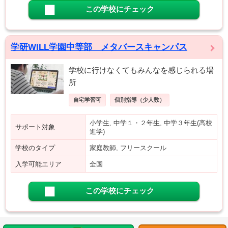
この学校にチェック
学研WILL学園中等部 メタバースキャンパス
学校に行けなくてもみんなを感じられる場
所
自宅学習可
個別指導（少人数）
小学生, 中学１・２年生, 中学３年生(高校
サポート対象
進学)
学校のタイプ
家庭教師, フリースクール
入学可能エリア
全国
この学校にチェック