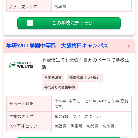
入学可能エリア
宮城県
この学校にチェック
学研WILL学園中等部 大阪梅田キャンパス
不登校生でも安心！自分のペースで学校生
活
自宅学習可
個別指導（少人数）
専門分野の資格取得
小学生, 中学１・２年生, 中学３年生(高校
サポート対象
進学)
学校のタイプ
家庭教師, フリースクール
入学可能エリア
大阪府、兵庫県、京都府、奈良県