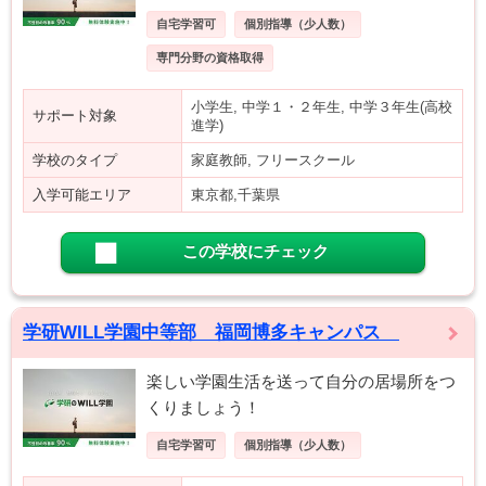
自宅学習可
個別指導（少人数）
専門分野の資格取得
小学生, 中学１・２年生, 中学３年生(高校
サポート対象
進学)
学校のタイプ
家庭教師, フリースクール
入学可能エリア
東京都,千葉県
この学校にチェック
学研WILL学園中等部 福岡博多キャンパス
楽しい学園生活を送って自分の居場所をつ
くりましょう！
自宅学習可
個別指導（少人数）