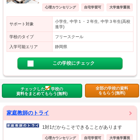
心理カウンセリング
自宅学習可
大学進学重視
小学生, 中学１・２年生, 中学３年生(高校
サポート対象
進学)
学校のタイプ
フリースクール
入学可能エリア
静岡県
この学校にチェック
全部の学校の資料
チェックした
学校の
をもらう(無料)
資料をまとめてもらう(無料)
家庭教師のトライ
1対1だからこそできることがあります
心理カウンセリング
自宅学習可
大学進学重視