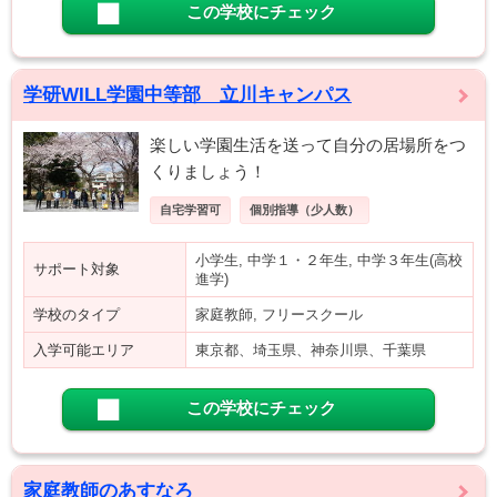
この学校にチェック
学研WILL学園中等部 立川キャンパス
楽しい学園生活を送って自分の居場所をつ
くりましょう！
自宅学習可
個別指導（少人数）
小学生, 中学１・２年生, 中学３年生(高校
サポート対象
進学)
学校のタイプ
家庭教師, フリースクール
入学可能エリア
東京都、埼玉県、神奈川県、千葉県
この学校にチェック
家庭教師のあすなろ