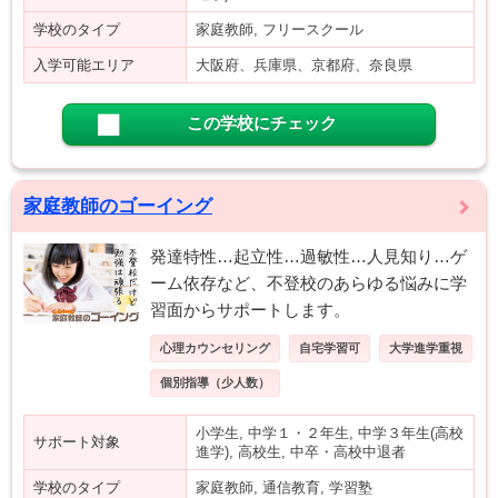
学校のタイプ
家庭教師, フリースクール
入学可能エリア
大阪府、兵庫県、京都府、奈良県
この学校にチェック
家庭教師のゴーイング
発達特性…起立性…過敏性…人見知り…ゲ
ーム依存など、不登校のあらゆる悩みに学
習面からサポートします。
心理カウンセリング
自宅学習可
大学進学重視
個別指導（少人数）
小学生, 中学１・２年生, 中学３年生(高校
サポート対象
進学), 高校生, 中卒・高校中退者
学校のタイプ
家庭教師, 通信教育, 学習塾