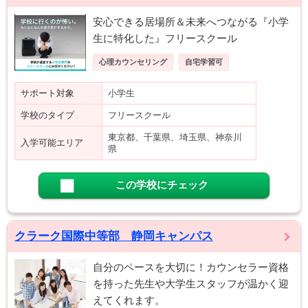
安心できる居場所＆未来へつながる『小学
生に特化した』フリースクール
心理カウンセリング
自宅学習可
サポート対象
小学生
学校のタイプ
フリースクール
東京都、千葉県、埼玉県、神奈川
入学可能エリア
県
この学校にチェック
クラーク国際中等部 静岡キャンパス
自分のペースを大切に！カウンセラー資格
を持った先生や大学生スタッフが温かく迎
えてくれます。