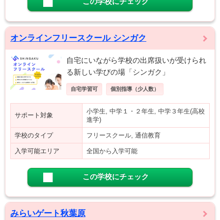
この学校にチェック
オンラインフリースクール シンガク
自宅にいながら学校の出席扱いが受けられ
る新しい学びの場「シンガク」
自宅学習可
個別指導（少人数）
小学生, 中学１・２年生, 中学３年生(高校
サポート対象
進学)
学校のタイプ
フリースクール, 通信教育
入学可能エリア
全国から入学可能
この学校にチェック
みらいゲート秋葉原