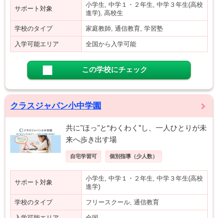
小学生, 中学１・２年生, 中学３年生(高校
サポート対象
進学), 高校生
学校のタイプ
家庭教師, 通信教育, 学習塾
入学可能エリア
全国から入学可能
この学校にチェック
クラスジャパン小中学園
共に"ほっ"と“わくわく”し、一人ひとりが未
来へ歩き出す場
自宅学習可
個別指導（少人数）
小学生, 中学１・２年生, 中学３年生(高校
サポート対象
進学)
学校のタイプ
フリースクール, 通信教育
入学可能エリア
全国