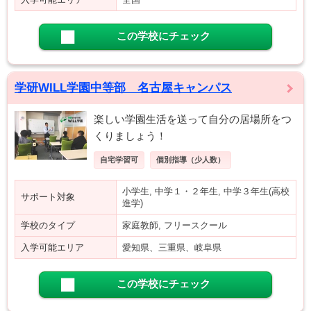
この学校にチェック
学研WILL学園中等部 名古屋キャンパス
楽しい学園生活を送って自分の居場所をつ
くりましょう！
自宅学習可
個別指導（少人数）
小学生, 中学１・２年生, 中学３年生(高校
サポート対象
進学)
学校のタイプ
家庭教師, フリースクール
入学可能エリア
愛知県、三重県、岐阜県
この学校にチェック