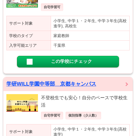
自宅学習可
小学生, 中学１・２年生, 中学３年生(高校
サポート対象
進学), 高校生
学校のタイプ
家庭教師
入学可能エリア
千葉県
この学校にチェック
学研WILL学園中等部 京都キャンパス
不登校生でも安心！自分のペースで学校生
活
自宅学習可
個別指導（少人数）
小学生, 中学１・２年生, 中学３年生(高校
サポート対象
進学)