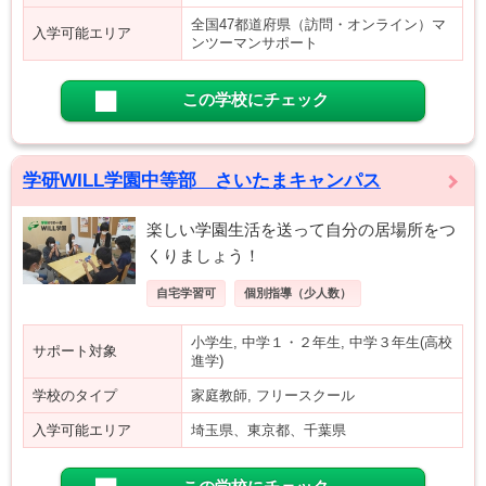
全国47都道府県（訪問・オンライン）マ
入学可能エリア
ンツーマンサポート
この学校にチェック
学研WILL学園中等部 さいたまキャンパス
楽しい学園生活を送って自分の居場所をつ
くりましょう！
自宅学習可
個別指導（少人数）
小学生, 中学１・２年生, 中学３年生(高校
サポート対象
進学)
学校のタイプ
家庭教師, フリースクール
入学可能エリア
埼玉県、東京都、千葉県