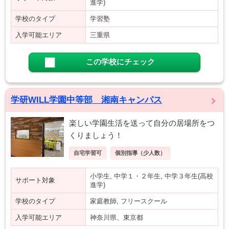
進学)
学校のタイプ
学習塾
入学可能エリア
三重県
この学校にチェック
学研WILL学園中等部 湘南キャンパス
楽しい学園生活を送って自分の居場所をつ
くりましょう！
自宅学習可
個別指導（少人数）
小学生, 中学１・２年生, 中学３年生(高校
サポート対象
進学)
学校のタイプ
家庭教師, フリースクール
入学可能エリア
神奈川県、東京都