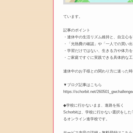
ています。
記事のポイント
・連休中の生活リズム維持と、自立心を
・「光熱費の確認」や「一人での買い出
・学習だけではない、生きる力や体力を
・ご家庭ですぐに実践できる具体的な工
連休中のお子様との関わり方に迷った時
▼ブログ記事はこちら
https://schorbit.net/260501_gwchallenge
◆学校に行かないまま、進路を拓く
Schorbitは、学校に行かない選択
るオンライン進学校です。
サービス内容の詳細・無料登録はこちら