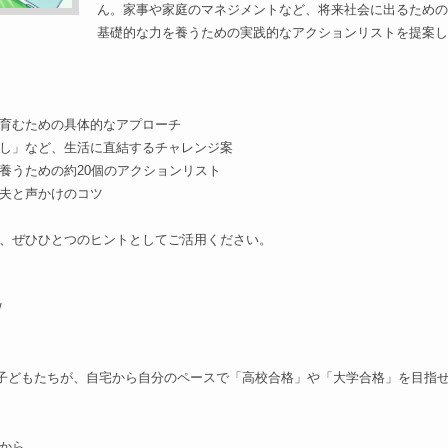
ん。家事や家庭のマネジメントなど、将来社会に出るための
基礎的な力を養うための実践的なアクションリストを提案し
育むための具体的なアプローチ
し」など、生活に直結するチャレンジ案
養うための約20個のアクションリスト
夫と声かけのコツ
、ぜひひとつのヒントとしてご活用ください。
/
をした子どもたちが、自宅から自分のペースで「高校合格」や「大学合格」を目指
から。