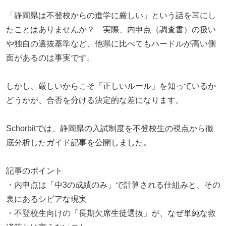
「静岡県は不登校からの進学に厳しい」という話を耳にし
たことはありませんか？ 実際、内申点（調査書）の扱い
や独自の選抜基準など、他県に比べてもハードルが高い側
面があるのは事実です。
しかし、厳しいからこそ「正しいルール」を知っているか
どうかが、合否を分ける決定的な差になります。
Schorbitでは、静岡県の入試制度を不登校生の視点から徹
底分析したガイド記事を公開しました。
記事のポイント
・内申点は「中3の成績のみ」で計算される仕組みと、その
裏にあるシビアな現実
・不登校生向けの「長期欠席生徒選抜」が、なぜ単純な救