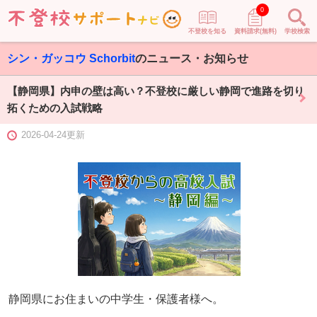
0
不登校を知る
資料請求(無料)
学校検索
シン・ガッコウ Schorbit
のニュース・お知らせ
【静岡県】内申の壁は高い？不登校に厳しい静岡で進路を切り
拓くための入試戦略
2026-04-24更新
静岡県にお住まいの中学生・保護者様へ。