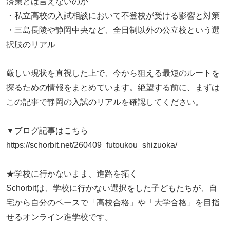
済策とは言えないのか
・私立高校の入試相談において不登校が受ける影響と対策
・三島長陵や静岡中央など、全日制以外の公立校という選
択肢のリアル
厳しい現状を直視した上で、今から狙える最短のルートを
探るための情報をまとめています。絶望する前に、まずは
この記事で静岡の入試のリアルを確認してください。
▼ブログ記事はこちら
https://schorbit.net/260409_futoukou_shizuoka/
★学校に行かないまま、進路を拓く
Schorbitは、学校に行かない選択をした子どもたちが、自
宅から自分のペースで「高校合格」や「大学合格」を目指
せるオンライン進学校です。