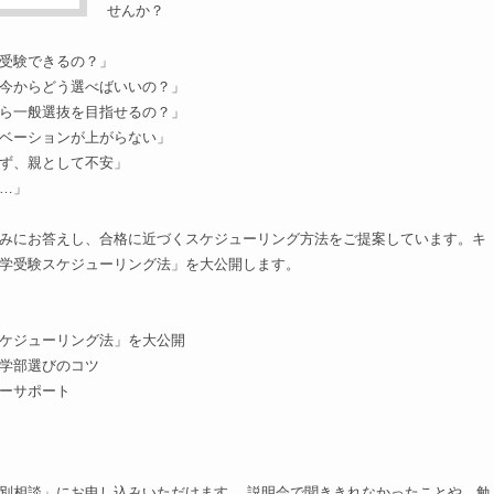
せんか？
受験できるの？」
今からどう選べばいいの？」
ら一般選抜を目指せるの？」
ベーションが上がらない」
ず、親として不安」
…」
みにお答えし、合格に近づくスケジューリング方法をご提案しています。キ
学受験スケジューリング法」を大公開します。
ケジューリング法」を大公開
学部選びのコツ
ーサポート
別相談」にお申し込みいただけます。 説明会で聞ききれなかったことや、勉