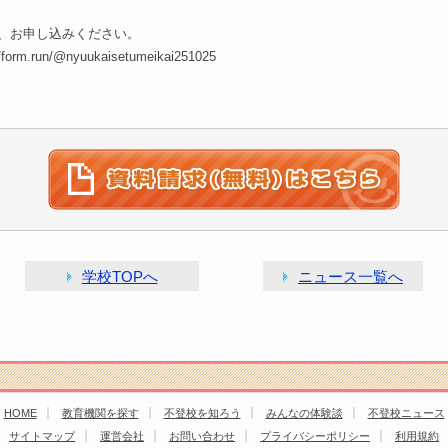
、お申し込みください。
un/@nyuukaisetumeikai251025
学校TOPへ
ニュース一覧へ
HOME
教育機関を探す
不登校を知ろう
みんなの体験談
不登校ニュース
サイトマップ
運営会社
お問い合わせ
プライバシーポリシー
利用規約