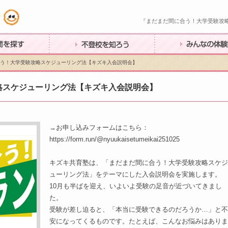
『まだまだ間に合う！大学受験攻
す
不登校を知ろう
みんなの体験談
合う！大学受験攻略スケジューリング法【キズキ入会説明会】
略スケジューリング法【キズキ入会説明会】
→お申し込みフォームはこちら：
https://form.run/@nyuukaisetumeikai251025
キズキ共育塾は、「まだまだ間に合う！大学受験攻略スケジ
ューリング法」をテーマにした入会説明会を実施します。
10月も半ばを迎え、いよいよ受験の足音が近づいてきまし
た。
受験が差し迫ると、「本当に受験できるのだろうか…」と不
安になってくるものです。たとえば、こんなお悩みはありま