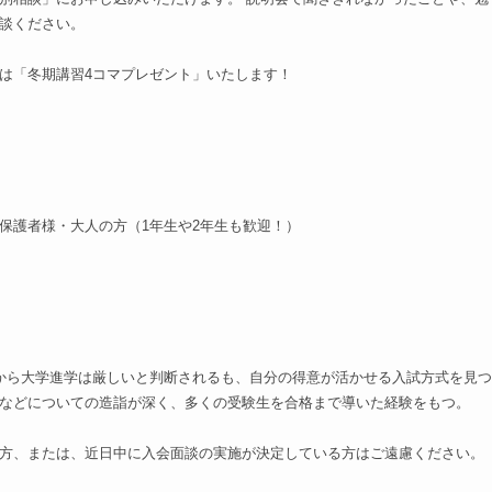
談ください。
は「冬期講習4コマプレゼント」いたします！
保護者様・大人の方（1年生や2年生も歓迎！）
から大学進学は厳しいと判断されるも、自分の得意が活かせる入試方式を見つ
などについての造詣が深く、多くの受験生を合格まで導いた経験をもつ。
方、または、近日中に入会面談の実施が決定している方はご遠慮ください。