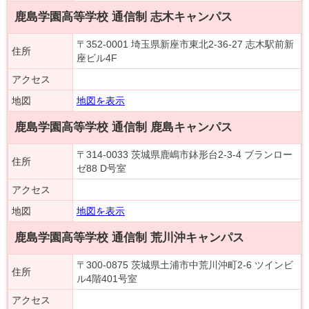
鹿島学園高等学校 通信制 志木キャンパス
〒352-0001 埼玉県新座市東北2-36-27 志木駅前新
住所
座ビル4F
アクセス
地図
地図を表示
鹿島学園高等学校 通信制 鹿島キャンパス
〒314-0033 茨城県鹿嶋市鉢形台2-3-4 ブランロー
住所
ゼ88 D号室
アクセス
地図
地図を表示
鹿島学園高等学校 通信制 荒川沖キャンパス
〒300-0875 茨城県土浦市中荒川沖町2-6 ツインビ
住所
ル4階401号室
アクセス