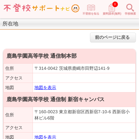
0
不登校を知る
資料請求(無料)
学校検索
所在地
前のページに戻る
鹿島学園高等学校 通信制本部
住所
〒314-0042 茨城県鹿嶋市田野辺141-9
アクセス
地図
地図を表示
鹿島学園高等学校 通信制 新宿キャンパス
〒160-0023 東京都新宿区西新宿7-10-6 西新宿小
住所
林ビル6階
アクセス
地図
地図を表示