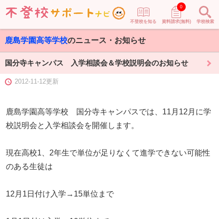
0
不登校を知る
資料請求(無料)
学校検索
鹿島学園高等学校
のニュース・お知らせ
国分寺キャンパス 入学相談会＆学校説明会のお知らせ
2012-11-12更新
鹿島学園高等学校 国分寺キャンパスでは、11月12月に学
校説明会と入学相談会を開催します。
現在高校1、2年生で単位が足りなくて進学できない可能性
のある生徒は
12月1日付け入学→15単位まで