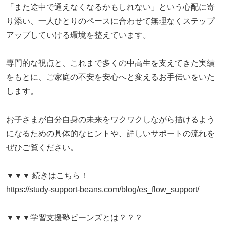
「また途中で通えなくなるかもしれない」という心配に寄
り添い、一人ひとりのペースに合わせて無理なくステップ
アップしていける環境を整えています。
専門的な視点と、これまで多くの中高生を支えてきた実績
をもとに、ご家庭の不安を安心へと変えるお手伝いをいた
します。
お子さまが自分自身の未来をワクワクしながら描けるよう
になるための具体的なヒントや、詳しいサポートの流れを
ぜひご覧ください。
▼▼▼ 続きはこちら！
https://study-support-beans.com/blog/es_flow_support/
▼▼▼学習支援塾ビーンズとは？？？