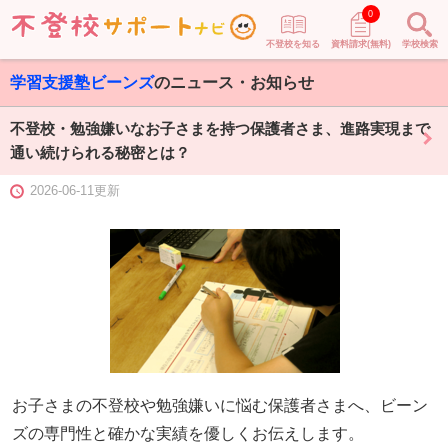
0
不登校を知る
資料請求(無料)
学校検索
学習支援塾ビーンズ
のニュース・お知らせ
不登校・勉強嫌いなお子さまを持つ保護者さま、進路実現まで
通い続けられる秘密とは？
2026-06-11更新
お子さまの不登校や勉強嫌いに悩む保護者さまへ、ビーン
ズの専門性と確かな実績を優しくお伝えします。