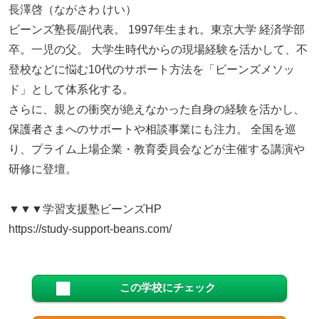
長澤啓（ながさわ けい）
ビーンズ塾長/副代表。 1997年生まれ。東京大学 経済学部
卒。一児の父。 大学生時代からの現場経験を活かして、不
登校などに悩む10代のサポート方法を「ビーンズメソッ
ド」として体系化する。
さらに、親との衝突が絶えなかった自身の経験を活かし、
保護者さまへのサポートや相談事業にも注力。 全国を巡
り、プライム上場企業・教育委員会などが主催する講演や
研修に登壇。
▼▼▼学習支援塾ビーンズHP
https://study-support-beans.com/
この学校にチェック