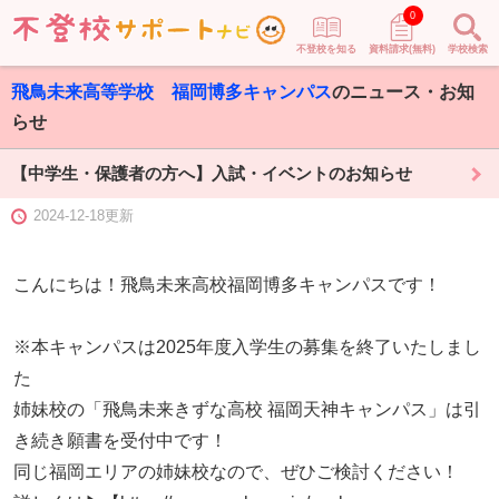
0
不登校を知る
資料請求(無料)
学校検索
飛鳥未来高等学校 福岡博多キャンパス
のニュース・お知
らせ
【中学生・保護者の方へ】入試・イベントのお知らせ
2024-12-18更新
こんにちは！飛鳥未来高校福岡博多キャンパスです！
※本キャンパスは2025年度入学生の募集を終了いたしまし
た
姉妹校の「飛鳥未来きずな高校 福岡天神キャンパス」は引
き続き願書を受付中です！
同じ福岡エリアの姉妹校なので、ぜひご検討ください！