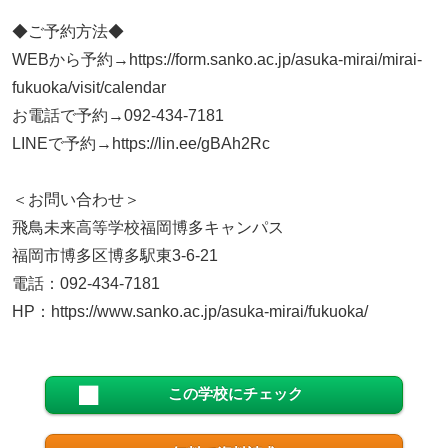
◆ご予約方法◆
WEBから予約→https://form.sanko.ac.jp/asuka-mirai/mirai-
fukuoka/visit/calendar
お電話で予約→092-434-7181
LINEで予約→https://lin.ee/gBAh2Rc
＜お問い合わせ＞
飛鳥未来高等学校福岡博多キャンパス
福岡市博多区博多駅東3-6-21
電話：092-434-7181
HP：https://www.sanko.ac.jp/asuka-mirai/fukuoka/
この学校にチェック