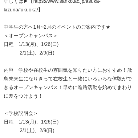
詳しくは▶【https://www.sanko.ac.jp/asuka-
kizuna/fukuoka/】
中学生の方へ1月~2月のイベントのご案内です★
＜オープンキャンパス＞
日程：1/13(月)、1/26(日)
2/1(土)、2/9(日)
内容：学校や在校生の雰囲気を知りたい方におすすめ！飛
鳥未来生になりきって在校生と一緒にいろいろな体験がで
きるオープンキャンパス！早めに進路活動を始めてまわり
に差をつけよう！
＜学校説明会＞
日程：1/13(月)、1/26(日)
2/1(土)、2/9(日)