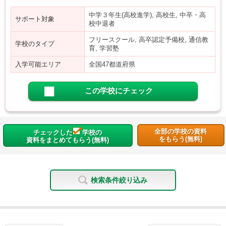
中学３年生(高校進学), 高校生, 中卒・高
サポート対象
校中退者
フリースクール, 高卒認定予備校, 通信教
学校のタイプ
育, 学習塾
入学可能エリア
全国47都道府県
この学校にチェック
全部の学校の資料
チェックした
学校の
をもらう(無料)
資料をまとめてもらう(無料)
検索条件絞り込み