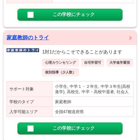
この学校にチェック
家庭教師のトライ
1対1だからこそできることがあります
心理カウンセリング
自宅学習可
大学進学重視
個別指導（少人数）
小学生, 中学１・２年生, 中学３年生(高校
サポート対象
進学), 高校生, 中卒・高校中退者, 社会人
学校のタイプ
家庭教師
入学可能エリア
全国47都道府県
この学校にチェック