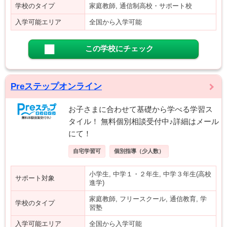
学校のタイプ
家庭教師, 通信制高校・サポート校
入学可能エリア
全国から入学可能
この学校にチェック
Preステップオンライン
お子さまに合わせて基礎から学べる学習ス
タイル！ 無料個別相談受付中♪詳細はメール
にて！
自宅学習可
個別指導（少人数）
小学生, 中学１・２年生, 中学３年生(高校
サポート対象
進学)
家庭教師, フリースクール, 通信教育, 学
学校のタイプ
習塾
入学可能エリア
全国から入学可能