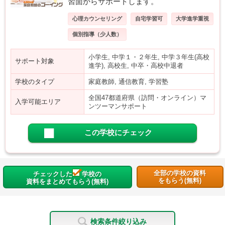
習面からサポートします。
心理カウンセリング
自宅学習可
大学進学重視
個別指導（少人数）
小学生, 中学１・２年生, 中学３年生(高校
サポート対象
進学), 高校生, 中卒・高校中退者
学校のタイプ
家庭教師, 通信教育, 学習塾
全国47都道府県（訪問・オンライン）マ
入学可能エリア
ンツーマンサポート
この学校にチェック
全部の学校の資料
チェックした
学校の
をもらう(無料)
資料をまとめてもらう(無料)
検索条件絞り込み