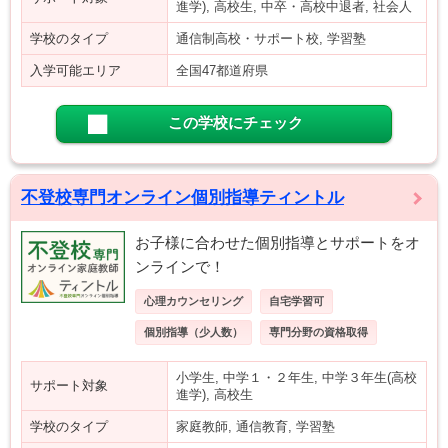
進学), 高校生, 中卒・高校中退者, 社会人
学校のタイプ
通信制高校・サポート校, 学習塾
入学可能エリア
全国47都道府県
この学校にチェック
不登校専門オンライン個別指導ティントル
お子様に合わせた個別指導とサポートをオ
ンラインで！
心理カウンセリング
自宅学習可
個別指導（少人数）
専門分野の資格取得
小学生, 中学１・２年生, 中学３年生(高校
サポート対象
進学), 高校生
学校のタイプ
家庭教師, 通信教育, 学習塾