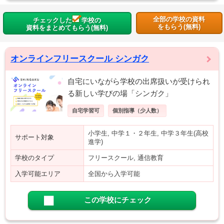
全部の学校の資料
チェックした
学校の
をもらう(無料)
資料をまとめてもらう(無料)
オンラインフリースクール シンガク
自宅にいながら学校の出席扱いが受けられ
る新しい学びの場「シンガク」
自宅学習可
個別指導（少人数）
小学生, 中学１・２年生, 中学３年生(高校
サポート対象
進学)
学校のタイプ
フリースクール, 通信教育
入学可能エリア
全国から入学可能
この学校にチェック