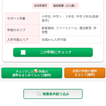
自宅学習可
個別指導（少人数）
小学生, 中学１・２年生, 中学３年生(高校
サポート対象
進学)
家庭教師, フリースクール, 通信教育, 学
学校のタイプ
習塾
入学可能エリア
全国から入学可能
この学校にチェック
全部の学校の資料
チェックした
学校の
をもらう(無料)
資料をまとめてもらう(無料)
検索条件絞り込み