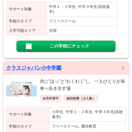
中学１・２年生, 中学３年生(高校進
サポート対象
学)
学校のタイプ
フリースクール
入学可能エリア
全国
この学校にチェック
クラスジャパン小中学園
共に"ほっ"と“わくわく”し、一人ひとりが未
来へ歩き出す場
自宅学習可
個別指導（少人数）
小学生, 中学１・２年生, 中学３年生(高校
サポート対象
進学)
学校のタイプ
フリースクール, 通信教育