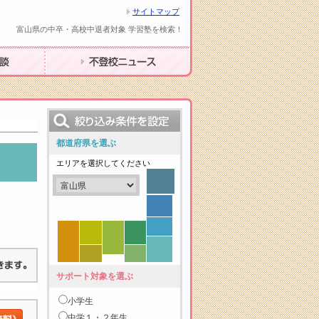
サイトマップ
富山県の中卒・高校中退者対象 学習塾を検索！
不登校ニュース
都道府県を選ぶ
エリアを選択してください
サポート対象を選ぶ
小学生
中学１・２年生