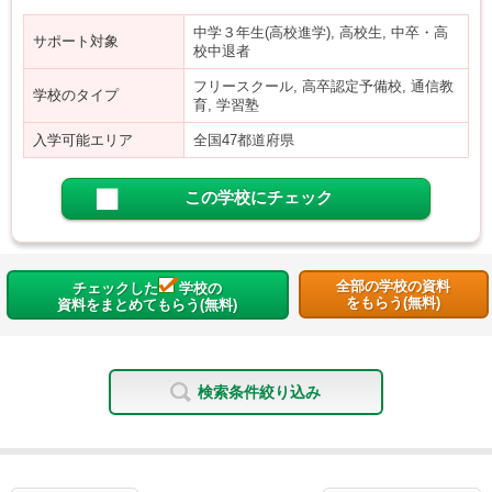
中学３年生(高校進学), 高校生, 中卒・高
サポート対象
校中退者
フリースクール, 高卒認定予備校, 通信教
学校のタイプ
育, 学習塾
入学可能エリア
全国47都道府県
この学校にチェック
全部の学校の資料
チェックした
学校の
をもらう(無料)
資料をまとめてもらう(無料)
検索条件絞り込み