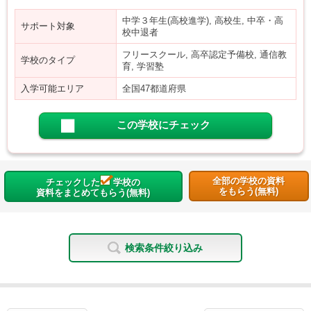
中学３年生(高校進学), 高校生, 中卒・高
サポート対象
校中退者
フリースクール, 高卒認定予備校, 通信教
学校のタイプ
育, 学習塾
入学可能エリア
全国47都道府県
この学校にチェック
全部の学校の資料
チェックした
学校の
をもらう(無料)
資料をまとめてもらう(無料)
検索条件絞り込み