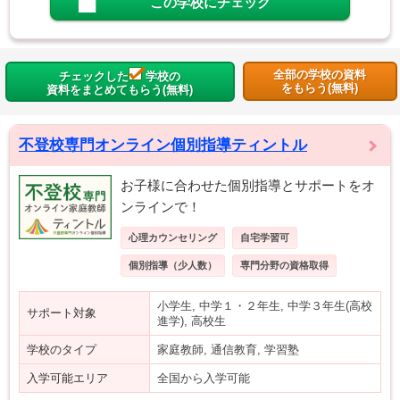
この学校にチェック
全部の学校の資料
チェックした
学校の
をもらう(無料)
資料をまとめてもらう(無料)
不登校専門オンライン個別指導ティントル
お子様に合わせた個別指導とサポートをオ
ンラインで！
心理カウンセリング
自宅学習可
個別指導（少人数）
専門分野の資格取得
小学生, 中学１・２年生, 中学３年生(高校
サポート対象
進学), 高校生
学校のタイプ
家庭教師, 通信教育, 学習塾
入学可能エリア
全国から入学可能