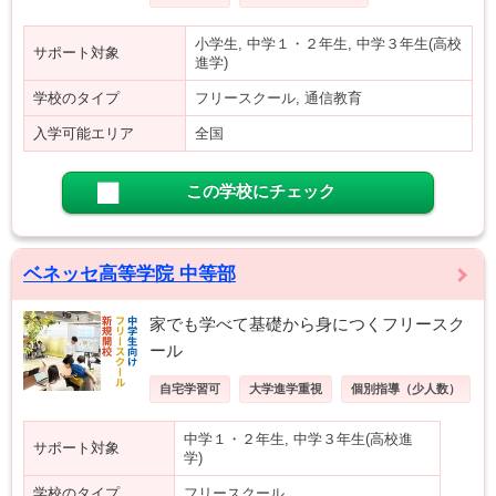
小学生, 中学１・２年生, 中学３年生(高校
サポート対象
進学)
学校のタイプ
フリースクール, 通信教育
入学可能エリア
全国
この学校にチェック
ベネッセ高等学院 中等部
家でも学べて基礎から身につくフリースク
ール
自宅学習可
大学進学重視
個別指導（少人数）
中学１・２年生, 中学３年生(高校進
サポート対象
学)
学校のタイプ
フリースクール