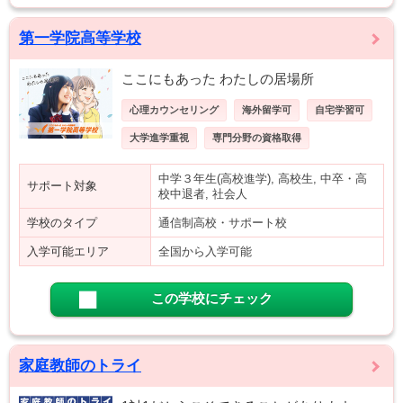
第一学院高等学校
ここにもあった わたしの居場所
心理カウンセリング
海外留学可
自宅学習可
大学進学重視
専門分野の資格取得
中学３年生(高校進学), 高校生, 中卒・高
サポート対象
校中退者, 社会人
学校のタイプ
通信制高校・サポート校
入学可能エリア
全国から入学可能
この学校にチェック
家庭教師のトライ