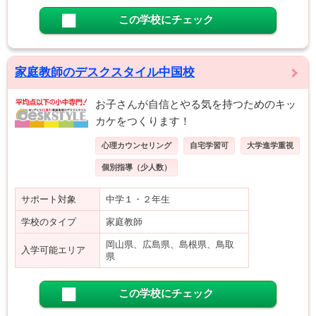
この学校にチェック
家庭教師のデスクスタイル中国校
お子さんが自信とやる気を持つためのキッ
カケをつくります！
心理カウンセリング
自宅学習可
大学進学重視
個別指導（少人数）
サポート対象
中学１・２年生
学校のタイプ
家庭教師
岡山県、広島県、島根県、鳥取
入学可能エリア
県
この学校にチェック