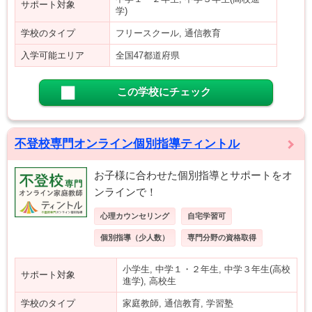
サポート対象
学)
学校のタイプ
フリースクール, 通信教育
入学可能エリア
全国47都道府県
この学校にチェック
不登校専門オンライン個別指導ティントル
お子様に合わせた個別指導とサポートをオ
ンラインで！
心理カウンセリング
自宅学習可
個別指導（少人数）
専門分野の資格取得
小学生, 中学１・２年生, 中学３年生(高校
サポート対象
進学), 高校生
学校のタイプ
家庭教師, 通信教育, 学習塾