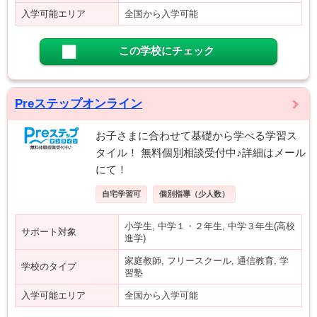
入学可能エリア
全国から入学可能
この学校にチェック
Preステップオンライン
お子さまに合わせて基礎から学べる学習ス
タイル！ 無料個別相談受付中♪詳細はメール
にて！
自宅学習可
個別指導（少人数）
小学生, 中学１・２年生, 中学３年生(高校
サポート対象
進学)
家庭教師, フリースクール, 通信教育, 学
学校のタイプ
習塾
入学可能エリア
全国から入学可能