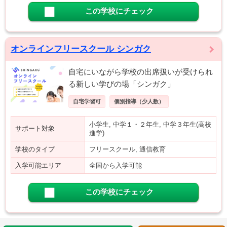
この学校にチェック
オンラインフリースクール シンガク
自宅にいながら学校の出席扱いが受けられ
る新しい学びの場「シンガク」
自宅学習可
個別指導（少人数）
小学生, 中学１・２年生, 中学３年生(高校
サポート対象
進学)
学校のタイプ
フリースクール, 通信教育
入学可能エリア
全国から入学可能
この学校にチェック