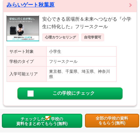
みらいゲート秋葉原
安心できる居場所＆未来へつながる『小学
生に特化した』フリースクール
心理カウンセリング
自宅学習可
サポート対象
小学生
学校のタイプ
フリースクール
東京都、千葉県、埼玉県、神奈川
入学可能エリア
県
この学校にチェック
全部の学校の資料
チェックした
学校の
をもらう(無料)
資料をまとめてもらう(無料)