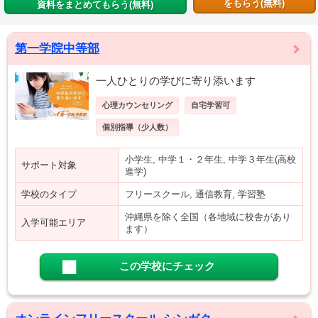
をもらう(無料)
資料をまとめてもらう(無料)
第一学院中等部
一人ひとりの学びに寄り添います
心理カウンセリング
自宅学習可
個別指導（少人数）
小学生, 中学１・２年生, 中学３年生(高校
サポート対象
進学)
学校のタイプ
フリースクール, 通信教育, 学習塾
沖縄県を除く全国（各地域に校舎があり
入学可能エリア
ます）
この学校にチェック