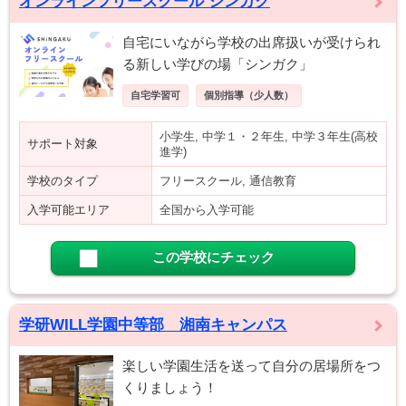
オンラインフリースクール シンガク
自宅にいながら学校の出席扱いが受けられ
る新しい学びの場「シンガク」
自宅学習可
個別指導（少人数）
小学生, 中学１・２年生, 中学３年生(高校
サポート対象
進学)
学校のタイプ
フリースクール, 通信教育
入学可能エリア
全国から入学可能
この学校にチェック
学研WILL学園中等部 湘南キャンパス
楽しい学園生活を送って自分の居場所をつ
くりましょう！