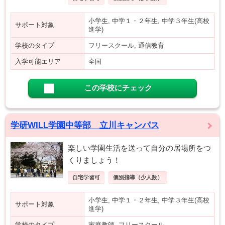
小学生, 中学１・２年生, 中学３年生(高校
サポート対象
進学)
学校のタイプ
フリースクール, 通信教育
入学可能エリア
全国
この学校にチェック
学研WILL学園中等部 立川キャンパス
楽しい学園生活を送って自分の居場所をつ
くりましょう！
自宅学習可
個別指導（少人数）
小学生, 中学１・２年生, 中学３年生(高校
サポート対象
進学)
学校のタイプ
家庭教師, フリースクール