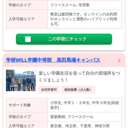
学校のタイプ
フリースクール, 学習塾
教室は飯田橋です。オンラインのみ利用
入学可能エリア
やオンラインと通塾のハイブリッド利用
も可。
この学校にチェック
学研WILL学園中等部 高田馬場キャンパス
楽しい学園生活を送って自分の居場所をつ
くりましょう！
自宅学習可
個別指導（少人数）
小学生, 中学１・２年生, 中学３年生(高校
サポート対象
進学)
学校のタイプ
家庭教師, フリースクール
入学可能エリア
東京都、埼玉県、千葉県、神奈川県