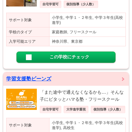
自宅学習可
個別指導（少人数）
小学生, 中学１・２年生, 中学３年生(高校
サポート対象
進学)
学校のタイプ
家庭教師, フリースクール
入学可能エリア
神奈川県、東京都
この学校にチェック
学習支援塾ビーンズ
「また途中で通えなくなるかも…」そんな
子にピタッとハマる塾・フリースクール
自宅学習可
大学進学重視
個別指導（少人数）
小学生, 中学１・２年生, 中学３年生(高校
サポート対象
進学), 高校生