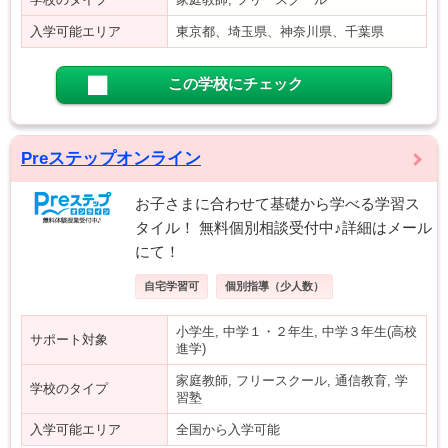
入学可能エリア
東京都、埼玉県、神奈川県、千葉県
この学校にチェック
Preステップオンライン
お子さまに合わせて基礎から学べる学習ス
タイル！ 無料個別相談受付中♪詳細はメール
にて！
自宅学習可
個別指導（少人数）
小学生, 中学１・２年生, 中学３年生(高校
サポート対象
進学)
家庭教師, フリースクール, 通信教育, 学
学校のタイプ
習塾
入学可能エリア
全国から入学可能