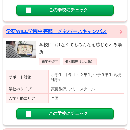
この学校にチェック
学研WILL学園中等部 メタバースキャンパス
学校に行けなくてもみんなを感じられる場
所
自宅学習可
個別指導（少人数）
小学生, 中学１・２年生, 中学３年生(高校
サポート対象
進学)
学校のタイプ
家庭教師, フリースクール
入学可能エリア
全国
この学校にチェック