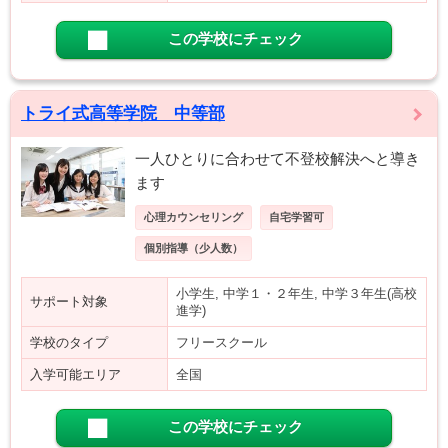
この学校にチェック
トライ式高等学院 中等部
一人ひとりに合わせて不登校解決へと導き
ます
心理カウンセリング
自宅学習可
個別指導（少人数）
小学生, 中学１・２年生, 中学３年生(高校
サポート対象
進学)
学校のタイプ
フリースクール
入学可能エリア
全国
この学校にチェック