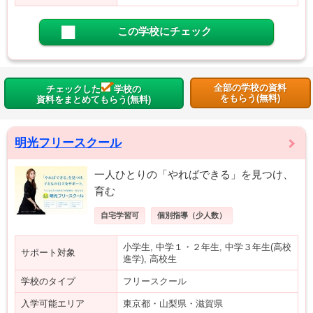
この学校にチェック
全部の学校の資料
チェックした
学校の
をもらう(無料)
資料をまとめてもらう(無料)
明光フリースクール
一人ひとりの「やればできる」を見つけ、
育む
自宅学習可
個別指導（少人数）
小学生, 中学１・２年生, 中学３年生(高校
サポート対象
進学), 高校生
学校のタイプ
フリースクール
入学可能エリア
東京都・山梨県・滋賀県