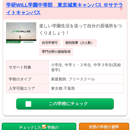
学研WILL学園中等部 東京城東キャンパス ※サテラ
イトキャンパス
楽しい学園生活を送って自分の居場所をつ
くりましょう！
自宅学習可
個別指導（少人数）
専門分野の資格取得
小学生, 中学１・２年生, 中学３年生(高校
サポート対象
進学)
学校のタイプ
家庭教師, フリースクール
入学可能エリア
東京都,千葉県
この学校にチェック
全部の学校の資料
チェックした
学校の