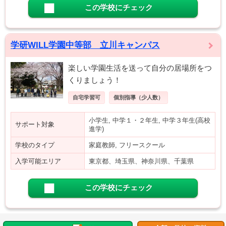
この学校にチェック
学研WILL学園中等部 立川キャンパス
楽しい学園生活を送って自分の居場所をつ
くりましょう！
自宅学習可
個別指導（少人数）
小学生, 中学１・２年生, 中学３年生(高校
サポート対象
進学)
学校のタイプ
家庭教師, フリースクール
入学可能エリア
東京都、埼玉県、神奈川県、千葉県
この学校にチェック