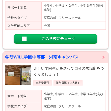
小学生, 中学１・２年生, 中学３年生(高校
サポート対象
進学)
学校のタイプ
家庭教師, フリースクール
入学可能エリア
全国
この学校にチェック
学研WILL学園中等部 湘南キャンパス
楽しい学園生活を送って自分の居場所をつ
くりましょう！
自宅学習可
個別指導（少人数）
小学生, 中学１・２年生, 中学３年生(高校
サポート対象
進学)
学校のタイプ
家庭教師, フリースクール