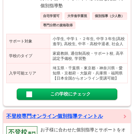
個別指導塾
自宅学習可
大学進学重視
個別指導（少人数）
専門分野の資格取得
小学生, 中学１・２年生, 中学３年生(高校
サポート対象
進学), 高校生, 中卒・高校中退者, 社会人
家庭教師, 通信制高校・サポート校, 高卒
学校のタイプ
認定予備校, 学習塾
埼玉県・千葉県・東京都・神奈川県・愛
入学可能エリア
知県・京都府・大阪府・兵庫県・福岡県
【日本全国からオンライン受講可能】
この学校にチェック
不登校専門オンライン個別指導ティントル
お子様に合わせた個別指導とサポートをオ