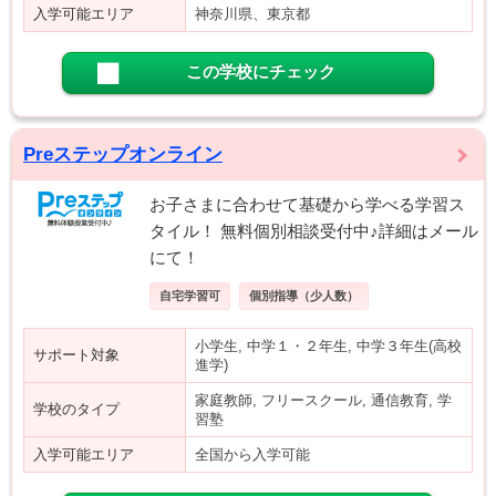
入学可能エリア
神奈川県、東京都
この学校にチェック
Preステップオンライン
お子さまに合わせて基礎から学べる学習ス
タイル！ 無料個別相談受付中♪詳細はメール
にて！
自宅学習可
個別指導（少人数）
小学生, 中学１・２年生, 中学３年生(高校
サポート対象
進学)
家庭教師, フリースクール, 通信教育, 学
学校のタイプ
習塾
入学可能エリア
全国から入学可能