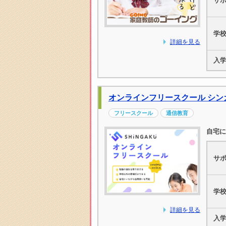
サ
学
詳細を見る
入
オンラインフリースクール シン
フリースクール
通信教育
自宅に
サ
学
詳細を見る
入