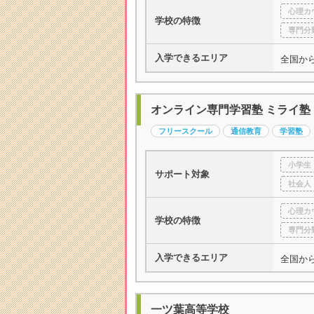
心理カ
学校の特徴
専門分
入学できるエリア
全国か
オンライン専門学習塾 ミライ塾
フリースクール
通信教育
学習塾
小学生
サポート対象
社会人
心理カ
学校の特徴
専門分
入学できるエリア
全国か
一ツ葉高等学校