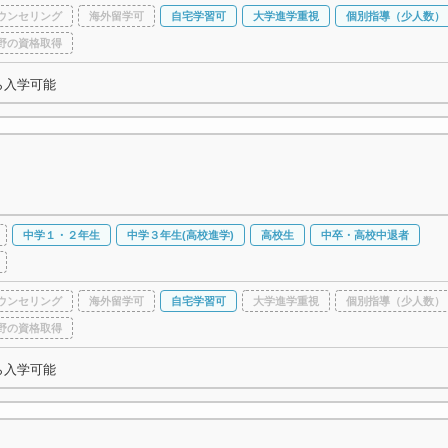
ウンセリング
海外留学可
自宅学習可
大学進学重視
個別指導（少人数）
野の資格取得
ら入学可能
中学１・２年生
中学３年生(高校進学)
高校生
中卒・高校中退者
ウンセリング
海外留学可
自宅学習可
大学進学重視
個別指導（少人数）
野の資格取得
ら入学可能