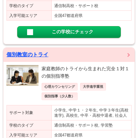
学校のタイプ
通信制高校・サポート校
入学可能エリア
全国47都道府県
この学校にチェック
個別教室のトライ
家庭教師のトライから生まれた完全１対１
の個別指導塾
心理カウンセリング
大学進学重視
個別指導（少人数）
小学生, 中学１・２年生, 中学３年生(高校
サポート対象
進学), 高校生, 中卒・高校中退者, 社会人
学校のタイプ
通信制高校・サポート校, 学習塾
入学可能エリア
全国47都道府県