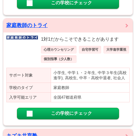
この学校にチェック
家庭教師のトライ
1対1だからこそできることがあります
心理カウンセリング
自宅学習可
大学進学重視
個別指導（少人数）
小学生, 中学１・２年生, 中学３年生(高校
サポート対象
進学), 高校生, 中卒・高校中退者, 社会人
学校のタイプ
家庭教師
入学可能エリア
全国47都道府県
この学校にチェック
キズキ共育塾