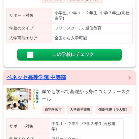
小学生, 中学１・２年生, 中学３年生(高校
サポート対象
進学)
学校のタイプ
フリースクール, 通信教育
入学可能エリア
全国から入学可能
この学校にチェック
ベネッセ高等学院 中等部
家でも学べて基礎から身につくフリースク
ール
自宅学習可
大学進学重視
個別指導（少人数）
中学１・２年生, 中学３年生(高校進
サポート対象
学)
学校のタイプ
フリースクール