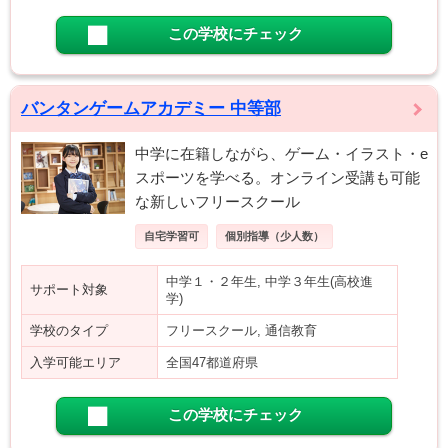
この学校にチェック
バンタンゲームアカデミー 中等部
中学に在籍しながら、ゲーム・イラスト・e
スポーツを学べる。オンライン受講も可能
な新しいフリースクール
自宅学習可
個別指導（少人数）
中学１・２年生, 中学３年生(高校進
サポート対象
学)
学校のタイプ
フリースクール, 通信教育
入学可能エリア
全国47都道府県
この学校にチェック