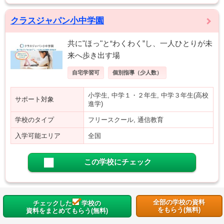
クラスジャパン小中学園
共に"ほっ"と“わくわく”し、一人ひとりが未
来へ歩き出す場
自宅学習可
個別指導（少人数）
小学生, 中学１・２年生, 中学３年生(高校
サポート対象
進学)
学校のタイプ
フリースクール, 通信教育
入学可能エリア
全国
この学校にチェック
全部の学校の資料
チェックした
学校の
をもらう(無料)
資料をまとめてもらう(無料)