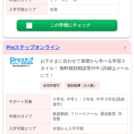
入学可能エリア
全国
この学校にチェック
Preステップオンライン
お子さまに合わせて基礎から学べる学習ス
タイル！ 無料個別相談受付中♪詳細はメール
にて！
自宅学習可
個別指導（少人数）
小学生, 中学１・２年生, 中学３年生(高校
サポート対象
進学)
家庭教師, フリースクール, 通信教育, 学
学校のタイプ
習塾
入学可能エリア
全国から入学可能