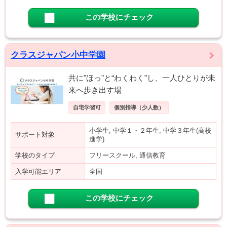
この学校にチェック
クラスジャパン小中学園
共に"ほっ"と“わくわく”し、一人ひとりが未
来へ歩き出す場
自宅学習可
個別指導（少人数）
小学生, 中学１・２年生, 中学３年生(高校
サポート対象
進学)
学校のタイプ
フリースクール, 通信教育
入学可能エリア
全国
この学校にチェック