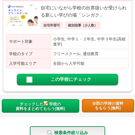
自宅にいながら学校の出席扱いが受けられ
る新しい学びの場「シンガク」
自宅学習可
個別指導（少人数）
小学生, 中学１・２年生, 中学３年生(高校
サポート対象
進学)
学校のタイプ
フリースクール, 通信教育
入学可能エリア
全国から入学可能
この学校にチェック
全部の学校の資料
チェックした
学校の
をもらう(無料)
資料をまとめてもらう(無料)
検索条件絞り込み