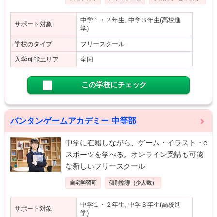
中学１・２年生, 中学３年生(高校進
サポート対象
学)
学校のタイプ
フリースクール
入学可能エリア
全国
この学校にチェック
バンタンゲームアカデミー 中等部
中学に在籍しながら、ゲーム・イラスト・e
スポーツを学べる。オンライン受講も可能
な新しいフリースクール
自宅学習可
個別指導（少人数）
中学１・２年生, 中学３年生(高校進
サポート対象
学)