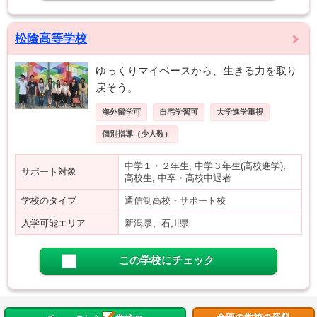
松陰高等学校
ゆっくりマイペースから、生きる力を取り
戻そう。
海外留学可
自宅学習可
大学進学重視
個別指導（少人数）
中学１・２年生, 中学３年生(高校進学),
サポート対象
高校生, 中卒・高校中退者
学校のタイプ
通信制高校・サポート校
入学可能エリア
新潟県、石川県
この学校にチェック