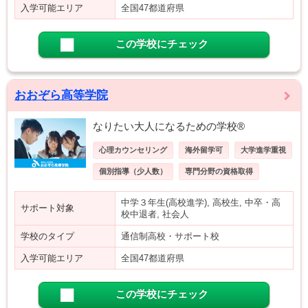
入学可能エリア
全国47都道府県
この学校にチェック
おおぞら高等学院
なりたい大人になるための学校®
心理カウンセリング
海外留学可
大学進学重視
個別指導（少人数）
専門分野の資格取得
中学３年生(高校進学), 高校生, 中卒・高
サポート対象
校中退者, 社会人
学校のタイプ
通信制高校・サポート校
入学可能エリア
全国47都道府県
この学校にチェック