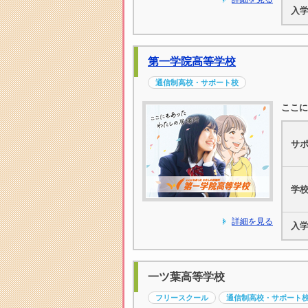
入
第一学院高等学校
通信制高校・サポート校
ここに
サ
学
詳細を見る
入
一ツ葉高等学校
フリースクール
通信制高校・サポート