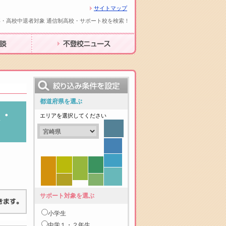
サイトマップ
・高校中退者対象 通信制高校・サポート校を検索！
不登校ニュース
都道府県を選ぶ
・
エリアを選択してください
サポート対象を選ぶ
小学生
中学１・２年生