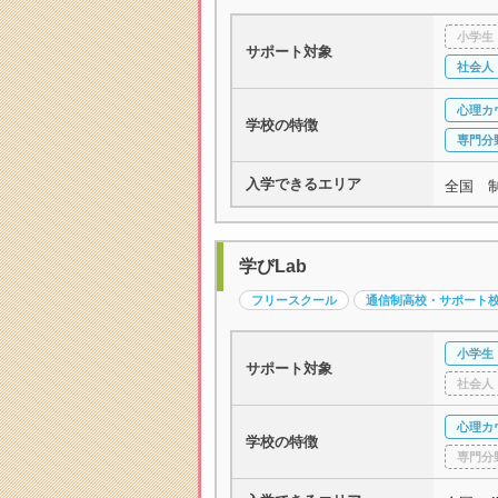
小学生
サポート対象
社会人
心理カ
学校の特徴
専門分
入学できるエリア
全国 
学びLab
フリースクール
通信制高校・サポート
小学生
サポート対象
社会人
心理カ
学校の特徴
専門分