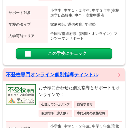
小学生, 中学１・２年生, 中学３年生(高校
サポート対象
進学), 高校生, 中卒・高校中退者
学校のタイプ
家庭教師, 通信教育, 学習塾
全国47都道府県（訪問・オンライン）マ
入学可能エリア
ンツーマンサポート
この学校にチェック
不登校専門オンライン個別指導ティントル
お子様に合わせた個別指導とサポートをオ
ンラインで！
心理カウンセリング
自宅学習可
個別指導（少人数）
専門分野の資格取得
小学生, 中学１・２年生, 中学３年生(高校