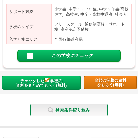
小学生, 中学１・２年生, 中学３年生(高校
サポート対象
進学), 高校生, 中卒・高校中退者, 社会人
フリースクール, 通信制高校・サポート
学校のタイプ
校, 高卒認定予備校
入学可能エリア
全国47都道府県
この学校にチェック
全部の学校の資料
チェックした
学校の
をもらう(無料)
資料をまとめてもらう(無料)
検索条件絞り込み