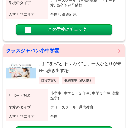
フリースクール, 通信制高校・サポート
学校のタイプ
校, 高卒認定予備校
入学可能エリア
全国47都道府県
この学校にチェック
クラスジャパン小中学園
共に"ほっ"と“わくわく”し、一人ひとりが未
来へ歩き出す場
自宅学習可
個別指導（少人数）
小学生, 中学１・２年生, 中学３年生(高校
サポート対象
進学)
学校のタイプ
フリースクール, 通信教育
入学可能エリア
全国