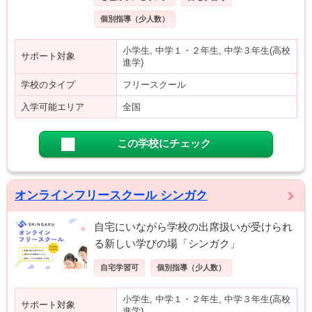
個別指導（少人数）
小学生, 中学１・２年生, 中学３年生(高校
サポート対象
進学)
学校のタイプ
フリースクール
入学可能エリア
全国
この学校にチェック
オンラインフリースクール シンガク
自宅にいながら学校の出席扱いが受けられ
る新しい学びの場「シンガク」
自宅学習可
個別指導（少人数）
小学生, 中学１・２年生, 中学３年生(高校
サポート対象
進学)