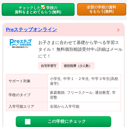
全部の学校の資料
チェックした
学校の
をもらう(無料)
資料をまとめてもらう(無料)
Preステップオンライン
お子さまに合わせて基礎から学べる学習ス
タイル！ 無料個別相談受付中♪詳細はメール
にて！
自宅学習可
個別指導（少人数）
小学生, 中学１・２年生, 中学３年生(高校
サポート対象
進学)
家庭教師, フリースクール, 通信教育, 学
学校のタイプ
習塾
入学可能エリア
全国から入学可能
この学校にチェック