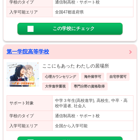
学校のタイプ
通信制高校・サポート校
入学可能エリア
全国47都道府県
この学校にチェック
第一学院高等学校
ここにもあった わたしの居場所
心理カウンセリング
海外留学可
自宅学習可
大学進学重視
専門分野の資格取得
中学３年生(高校進学), 高校生, 中卒・高
サポート対象
校中退者, 社会人
学校のタイプ
通信制高校・サポート校
入学可能エリア
全国から入学可能