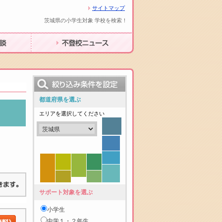
サイトマップ
茨城県の小学生対象 学校を検索！
不登校ニュース
都道府県を選ぶ
エリアを選択してください
サポート対象を選ぶ
小学生
中学１・２年生