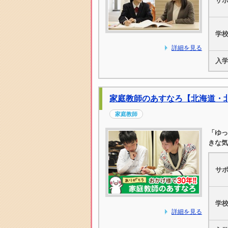
サ
学
詳細を見る
入
家庭教師のあすなろ【北海道・
家庭教師
「ゆっ
きな気
サ
学
詳細を見る