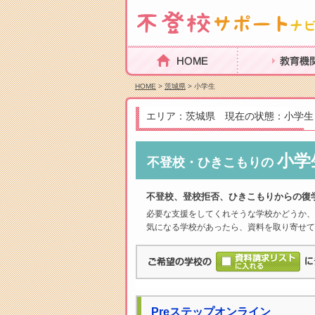
HOME
教育機関を探
HOME
>
茨城県
> 小学生
エリア：茨城県 現在の状態：小学生
小学
不登校・ひきこもりの
不登校、登校拒否、ひきこもりからの復
必要な支援をしてくれそうな学校かどうか、
気になる学校があったら、資料を取り寄せて
Preステップオンライン