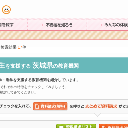
す
不登校を知ろう
みんなの体験談
 検索結果
17
件
生
茨城県
を支援する
の教育機関
学・進学を支援する教育機関を紹介しています。
それぞれの特徴をチェックしてみましょう。
検討してみてください。