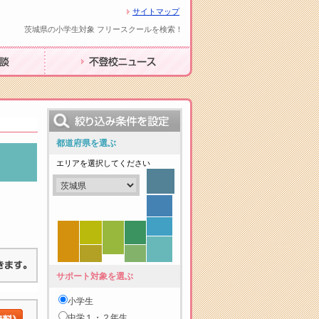
サイトマップ
茨城県の小学生対象 フリースクールを検索！
不登校ニュース
都道府県を選ぶ
エリアを選択してください
サポート対象を選ぶ
小学生
中学１・２年生