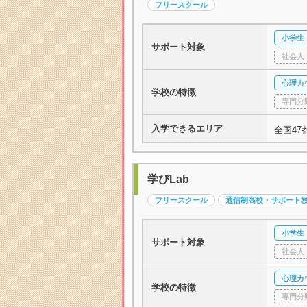
フリースクール
小学生
サポート対象
社会人
心理カ
学校の特徴
専門分
入学できるエリア
全国47
学びLab
フリースクール
通信制高校・サポート
小学生
サポート対象
社会人
心理カ
学校の特徴
専門分