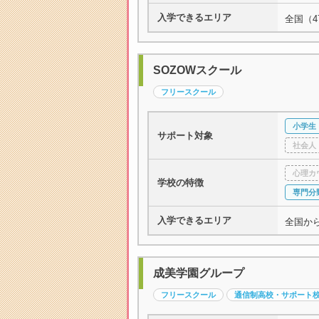
入学できるエリア
全国（4
SOZOWスクール
フリースクール
小学生
サポート対象
社会人
心理カ
学校の特徴
専門分
入学できるエリア
全国か
成美学園グループ
フリースクール
通信制高校・サポート