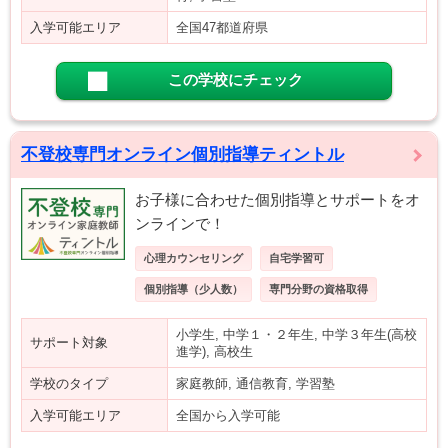
入学可能エリア
全国47都道府県
この学校にチェック
不登校専門オンライン個別指導ティントル
お子様に合わせた個別指導とサポートをオ
ンラインで！
心理カウンセリング
自宅学習可
個別指導（少人数）
専門分野の資格取得
小学生, 中学１・２年生, 中学３年生(高校
サポート対象
進学), 高校生
学校のタイプ
家庭教師, 通信教育, 学習塾
入学可能エリア
全国から入学可能