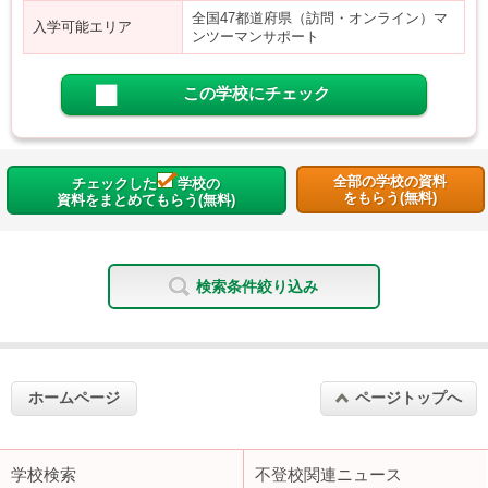
全国47都道府県（訪問・オンライン）マ
入学可能エリア
ンツーマンサポート
この学校にチェック
全部の学校の資料
チェックした
学校の
をもらう(無料)
資料をまとめてもらう(無料)
検索条件絞り込み
ホームページ
ページトップへ
学校検索
不登校関連ニュース