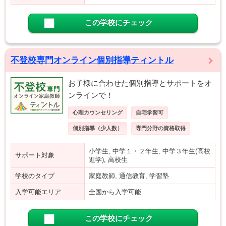
この学校にチェック
不登校専門オンライン個別指導ティントル
お子様に合わせた個別指導とサポートをオ
ンラインで！
心理カウンセリング
自宅学習可
個別指導（少人数）
専門分野の資格取得
小学生, 中学１・２年生, 中学３年生(高校
サポート対象
進学), 高校生
学校のタイプ
家庭教師, 通信教育, 学習塾
入学可能エリア
全国から入学可能
この学校にチェック