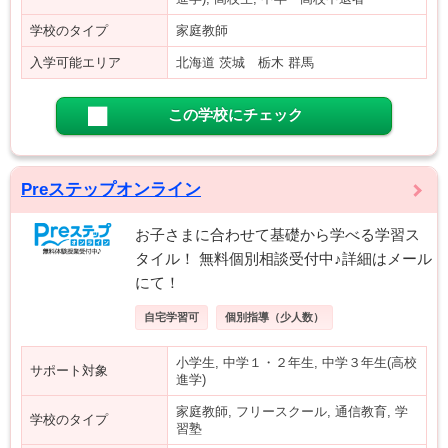
学校のタイプ
家庭教師
入学可能エリア
北海道 茨城 栃木 群馬
この学校にチェック
Preステップオンライン
お子さまに合わせて基礎から学べる学習ス
タイル！ 無料個別相談受付中♪詳細はメール
にて！
自宅学習可
個別指導（少人数）
小学生, 中学１・２年生, 中学３年生(高校
サポート対象
進学)
家庭教師, フリースクール, 通信教育, 学
学校のタイプ
習塾