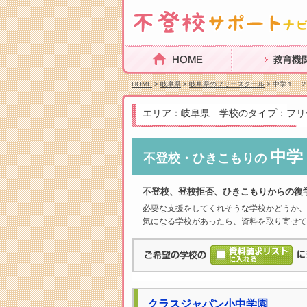
HOME
教育機関を探
HOME
>
岐阜県
>
岐阜県のフリースクール
> 中学１・
エリア：岐阜県 学校のタイプ：フリ
中学
不登校・ひきこもりの
不登校、登校拒否、ひきこもりからの復
必要な支援をしてくれそうな学校かどうか、
気になる学校があったら、資料を取り寄せて
クラスジャパン小中学園