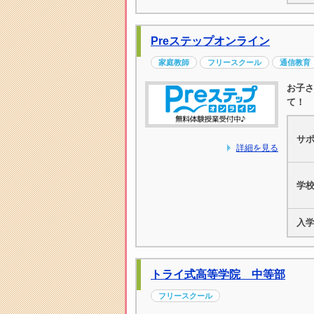
Preステップオンライン
家庭教師
フリースクール
通信教育
お子さ
て！
サ
詳細を見る
学
入
トライ式高等学院 中等部
フリースクール