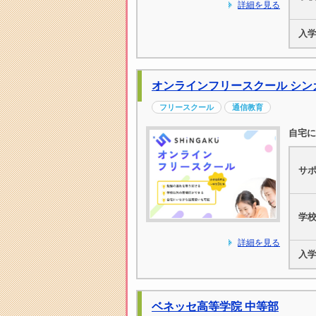
詳細を見る
入
オンラインフリースクール シン
フリースクール
通信教育
自宅に
サ
学
詳細を見る
入
ベネッセ高等学院 中等部