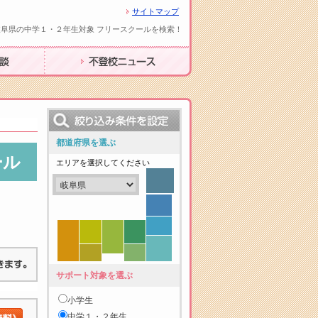
サイトマップ
岐阜県の中学１・２年生対象 フリースクールを検索！
不登校ニュース
都道府県を選ぶ
ール
エリアを選択してください
サポート対象を選ぶ
小学生
中学１・２年生