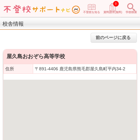
0
不登校を知る
資料請求(無料)
学校検索
校舎情報
前のページに戻る
屋久島おおぞら高等学校
住所
〒891-4406 鹿児島県熊毛郡屋久島町平内34-2