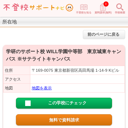
0
不登校を知る
資料請求(無料)
学校検索
所在地
前のページに戻る
学研のサポート校 WILL学園中等部 東京城東キャン
パス ※サテライトキャンパス
住所
〒169-0075 東京都新宿区高田馬場 1-14-9 Kビル
アクセス
地図
地図を表示
この学校にチェック
無料で資料請求