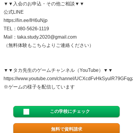
▼▼入会のお申込・その他ご相談▼▼
公式LINE
https://lin.ee/IH6uNjp
TEL：080-5626-1119
Mail：taka.study.2020@gmail.com
（無料体験もこちらよりご連絡ください）
▼▼タカ先生のゲームチャンネル（YouTube）▼▼
https://www.youtube.com/channel/UCXcdFvHkSyulR79GFq
※ゲームの様子を配信しています
この学校にチェック
無料で資料請求