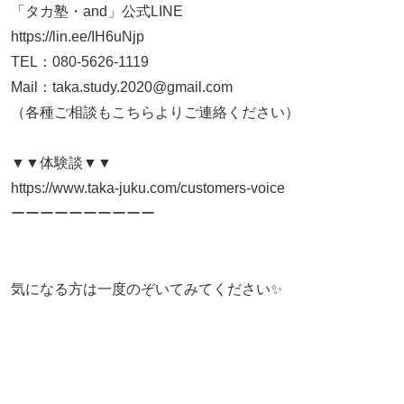
「タカ塾・and」公式LINE
https://lin.ee/IH6uNjp
TEL：080-5626-1119
Mail：taka.study.2020@gmail.com
（各種ご相談もこちらよりご連絡ください）
▼▼体験談▼▼
https://www.taka-juku.com/customers-voice
ーーーーーーーーーー
気になる方は一度のぞいてみてください✨