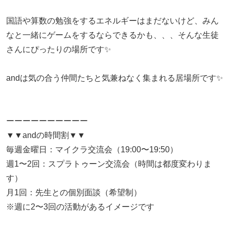
国語や算数の勉強をするエネルギーはまだないけど、みん
なと一緒にゲームをするならできるかも、、、そんな生徒
さんにぴったりの場所です✨
andは気の合う仲間たちと気兼ねなく集まれる居場所です✨
ーーーーーーーーーー
▼▼andの時間割▼▼
毎週金曜日：マイクラ交流会（19:00〜19:50）
週1〜2回：スプラトゥーン交流会（時間は都度変わりま
す）
月1回：先生との個別面談（希望制）
※週に2〜3回の活動があるイメージです