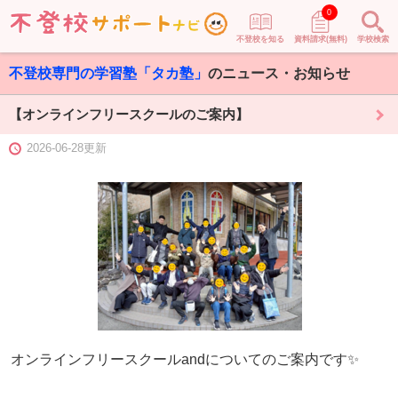
0
不登校を知る
資料請求(無料)
学校検索
不登校専門の学習塾「タカ塾」
のニュース・お知らせ
【オンラインフリースクールのご案内】
2026-06-28更新
オンラインフリースクールandについてのご案内です✨