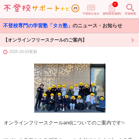
0
不登校を知る
資料請求(無料)
学校検索
不登校専門の学習塾「タカ塾」
のニュース・お知らせ
【オンラインフリースクールのご案内】
2025-10-03更新
オンラインフリースクールandについてのご案内です✨