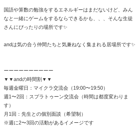
国語や算数の勉強をするエネルギーはまだないけど、みん
なと一緒にゲームをするならできるかも、、、そんな生徒
さんにぴったりの場所です✨
andは気の合う仲間たちと気兼ねなく集まれる居場所です✨
ーーーーーーーーーー
▼▼andの時間割▼▼
毎週金曜日：マイクラ交流会（19:00〜19:50）
週1〜2回：スプラトゥーン交流会（時間は都度変わりま
す）
月1回：先生との個別面談（希望制）
※週に2〜3回の活動があるイメージです