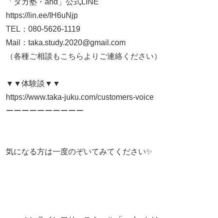
「タカ塾・and」公式LINE
https://lin.ee/IH6uNjp
TEL：080-5626-1119
Mail：taka.study.2020@gmail.com
（各種ご相談もこちらよりご連絡ください）
▼▼体験談▼▼
https://www.taka-juku.com/customers-voice
ーーーーーーーーーー
気になる方は一度のぞいてみてください✨