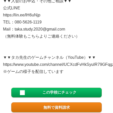
▼▼入会のお申込・その他ご相談▼▼
公式LINE
https://lin.ee/IH6uNjp
TEL：080-5626-1119
Mail：taka.study.2020@gmail.com
（無料体験もこちらよりご連絡ください）
▼▼タカ先生のゲームチャンネル（YouTube）▼▼
https://www.youtube.com/channel/UCXcdFvHkSyulR79GFq
※ゲームの様子を配信しています
この学校にチェック
無料で資料請求