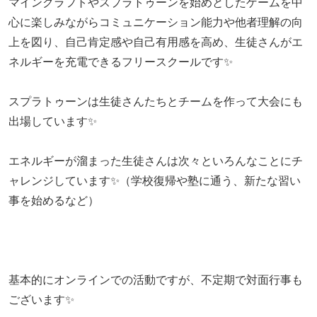
マインクラフトやスプラトゥーンを始めとしたゲームを中
心に楽しみながらコミュニケーション能力や他者理解の向
上を図り、自己肯定感や自己有用感を高め、生徒さんがエ
ネルギーを充電できるフリースクールです✨
スプラトゥーンは生徒さんたちとチームを作って大会にも
出場しています✨
エネルギーが溜まった生徒さんは次々といろんなことにチ
ャレンジしています✨（学校復帰や塾に通う、新たな習い
事を始めるなど）
基本的にオンラインでの活動ですが、不定期で対面行事も
ございます✨