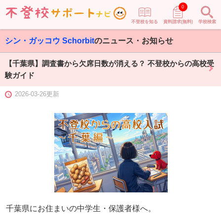
0
不登校を知る
資料請求(無料)
学校検索
シン・ガッコウ Schorbit
のニュース・お知らせ
【千葉県】調査書から欠席日数が消える？ 不登校からの高校受
験ガイド
2026-03-26更新
千葉県にお住まいの中学生・保護者様へ。