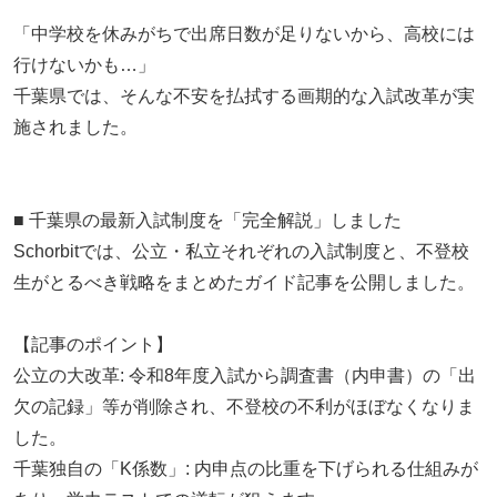
「中学校を休みがちで出席日数が足りないから、高校には
行けないかも…」
千葉県では、そんな不安を払拭する画期的な入試改革が実
施されました。
■ 千葉県の最新入試制度を「完全解説」しました
Schorbitでは、公立・私立それぞれの入試制度と、不登校
生がとるべき戦略をまとめたガイド記事を公開しました。
【記事のポイント】
公立の大改革: 令和8年度入試から調査書（内申書）の「出
欠の記録」等が削除され、不登校の不利がほぼなくなりま
した。
千葉独自の「K係数」: 内申点の比重を下げられる仕組みが