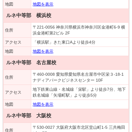
地図
地図を表示
ルネ中等部 横浜校
〒221-0056 神奈川県横浜市神奈川区金港町6-9 横
住所
浜金港町第2ビル 2F
アクセス
「横浜駅」きた東口Aより徒歩4分
地図
地図を表示
ルネ中等部 名古屋校
〒460-0008 愛知県愛知県名古屋市中区栄３-18-1
住所
ナディアパークビジネスセンター 10F
地下鉄東山線・名城線「栄駅」より徒歩7分、地下
アクセス
鉄名城線「矢場町駅」より徒歩5分
地図
地図を表示
ルネ中等部 大阪校
〒530-0027 大阪府大阪市北区堂山町1-5 三共梅田
住所