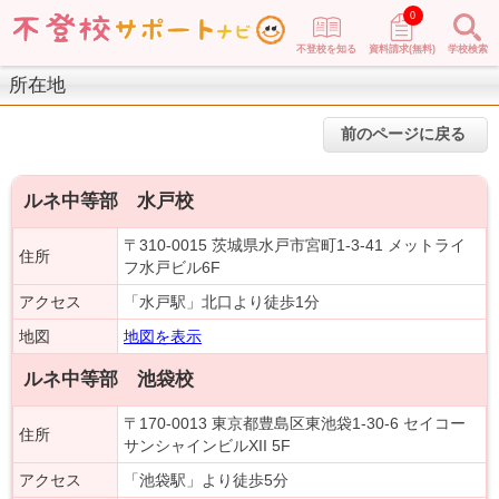
0
不登校を知る
資料請求(無料)
学校検索
所在地
前のページに戻る
ルネ中等部 水戸校
〒310-0015 茨城県水戸市宮町1-3-41 メットライ
住所
フ水戸ビル6F
アクセス
「水戸駅」北口より徒歩1分
地図
地図を表示
ルネ中等部 池袋校
〒170-0013 東京都豊島区東池袋1-30-6 セイコー
住所
サンシャインビルXII 5F
アクセス
「池袋駅」より徒歩5分